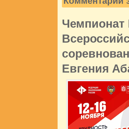
Комментарии 
Чемпионат 
Всероссий
соревнован
Евгения Аб