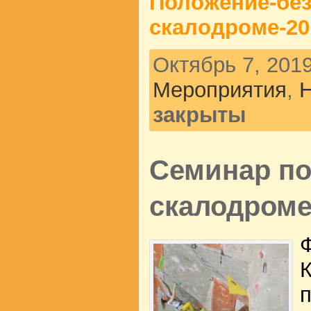
Положение-без
скалодроме-20
Октябрь 7, 2019
Мероприятия
,
Н
закрыты
Семинар по
скалодроме
К