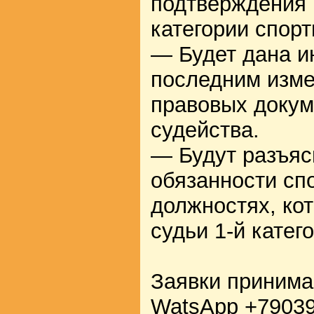
подтверждения 
категории спорт
— Будет дана 
последним изме
правовых докум
судейства.
— Будут разъя
обязанности сп
должностях, ко
судьи 1-й катег
Заявки принима
WatsApp +79039