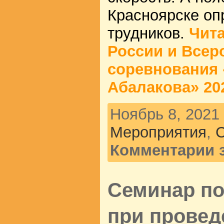
Красноярске оп
трудников.
Чита
России и Всер
соревнования 
Абалакова» 20
Ноябрь 8, 2021 
Мероприятия
,
Комментарии 
Семинар по
при провед