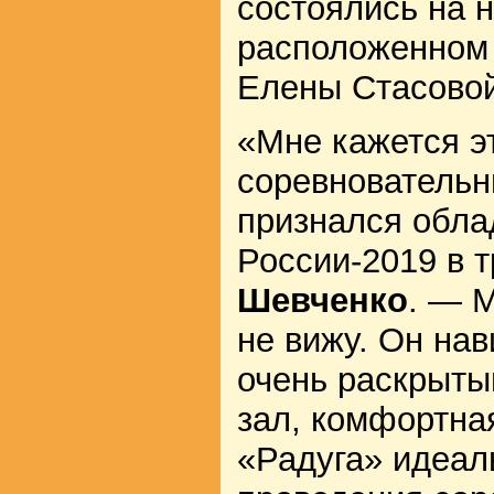
состоялись на 
расположенном 
Елены Стасовой
«Мне кажется э
соревновательн
признался обла
России-2019 в 
Шевченко
. — М
не вижу. Он на
очень раскрыты
зал, комфортна
«Радуга» идеал