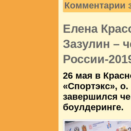
Комментарии 
Елена Крас
Зазулин – 
России-201
26 мая в Крас
«Спортэкс», о.
завершился че
боулдеринге.