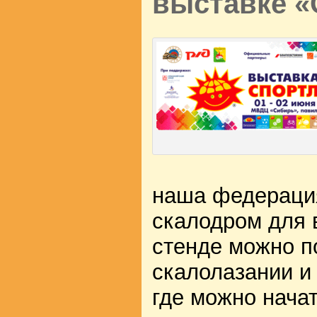
выставке «
наша федераци
скалодром для 
стенде можно п
скалолазании и
где можно нача