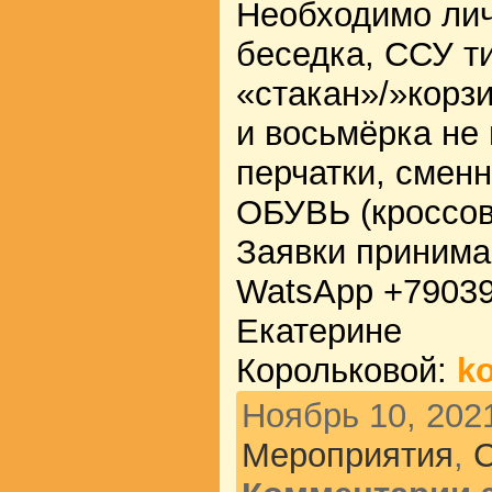
Необходимо лич
беседка, ССУ т
«стакан»/»корзи
и восьмёрка не 
перчатки, сме
ОБУВЬ (кроссов
Заявки принима
WatsApp +79039
Екатерине
Корольковой:
ko
Ноябрь 10, 2021
Мероприятия
,