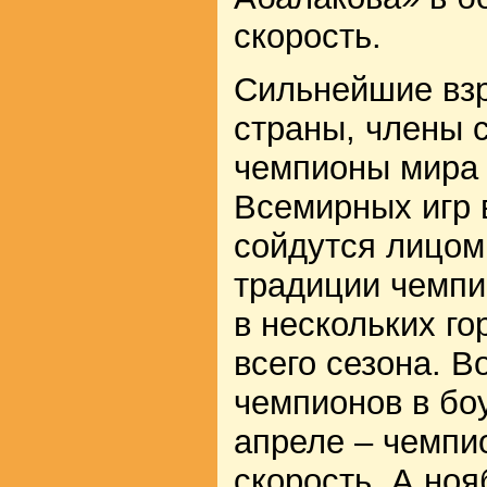
скорость.
Сильнейшие вз
страны, члены 
чемпионы мира 
Всемирных игр в
сойдутся лицом
традиции чемпи
в нескольких го
всего сезона. В
чемпионов в бо
апреле – чемпи
скорость. А ноя