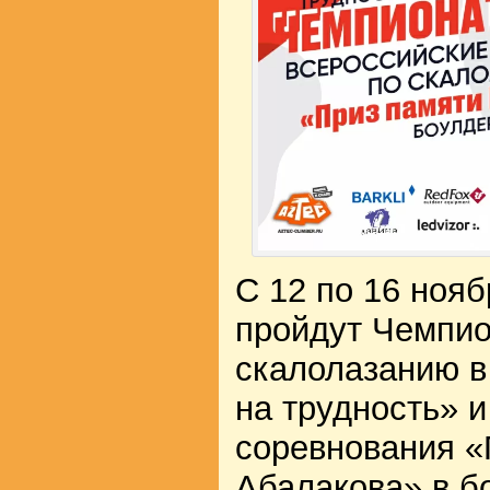
С 12 по 16 нояб
пройдут Чемпио
скалолазанию в
на трудность» 
соревнования «
Абалакова» в б