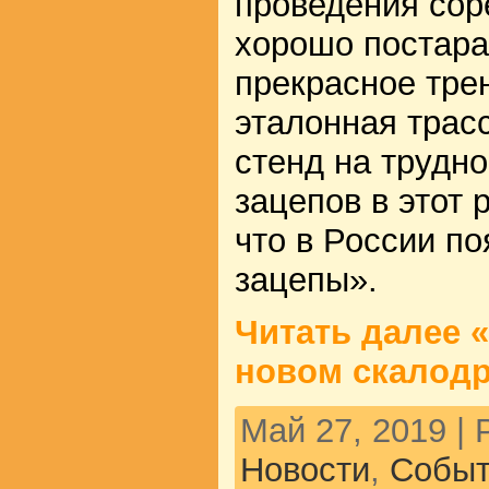
проведения сор
хорошо постара
прекрасное тре
эталонная трас
стенд на трудно
зацепов в этот 
что в России п
зацепы».
Читать далее «
новом скалод
Май 27, 2019 |
Новости
,
Событ