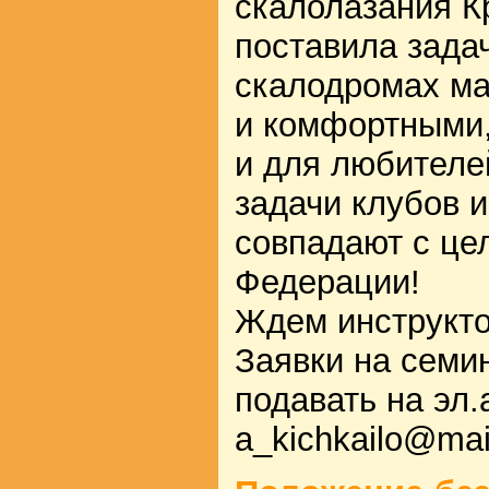
скалолазания К
поставила задач
скалодромах м
и комфортными,
и для любителе
задачи клубов и
совпадают с це
Федерации!
Ждем инструкто
Заявки на семи
подавать на эл.
a_kichkailo@mai