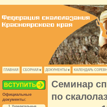
ГЛАВНАЯ
СБОРНАЯ
ДОКУМЕНТЫ
КАЛЕНДАРЬ СОРЕВ
Cеминар сп
по скалолаз
Официальные
документы:
Учредительные