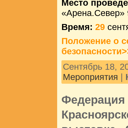
Место проведе
«Арена.Север» 
Время:
29
сент
Положение о с
безопасности>
Сентябрь 18, 20
Мероприятия
|
Федерация 
Красноярск