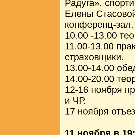
Радуга», спорти
Елены Стасовой
конференц-зал, 
10.00 -13.00 те
11.00-13.00 пра
страховщики.
13.00-14.00 обе
14.00-20.00 тео
12-16 ноября п
и ЧР.
17 ноября отъе
11 ноября в 19