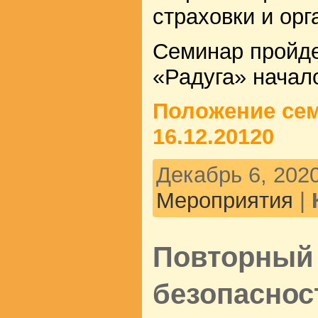
страховки и орг
Семинар пройд
«Радуга» начало
Положение сем
16.12.20120
Декабрь 6, 2020
Мероприятия
|
Повторный 
безопаснос