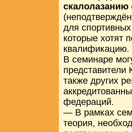
скалолазанию
(неподтверждённ
для спортивных 
которые хотят 
квалификацию.
В семинаре мог
представители К
также других ре
аккредитованны
федераций.
— В рамках сем
теория, необхо