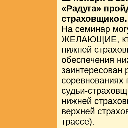
«Радуга» прой
страховщиков.
На семинар мог
ЖЕЛАЮЩИЕ, кто
нижней страхов
обеспечения ни
заинтересован 
соревнованиях 
судьи-страховщ
нижней страховк
верхней страхо
трассе).