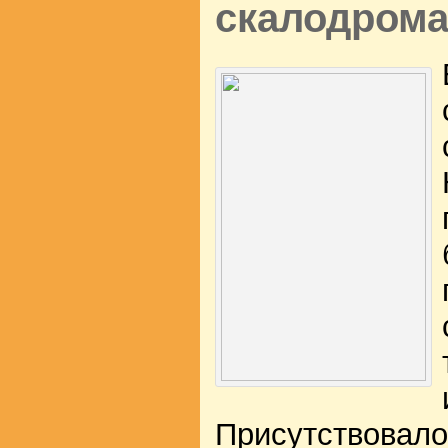
скалодромах
Присутствовало