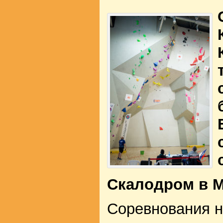
Скалодром в М
Соревнования н