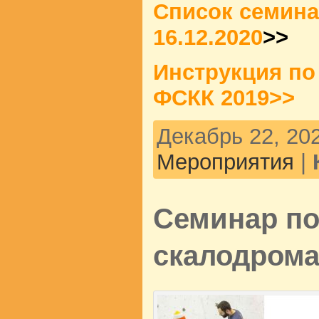
Список семина
16.12.2020
>>
Инструкция по
ФСКК 2019>>
Декабрь 22, 202
Мероприятия
|
Семинар по
скалодрома