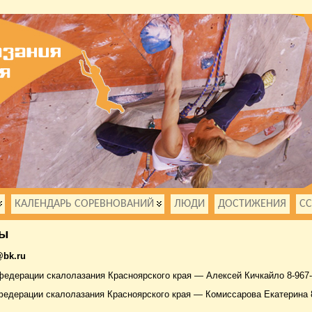
КАЛЕНДАРЬ СОРЕВНОВАНИЙ
ЛЮДИ
ДОСТИЖЕНИЯ
С
ты
@bk.ru
федерации скалолазания Красноярского края — Алексей Кичкайло 8-967-
федерации скалолазания Красноярского края — Комиссарова Екатерина 8