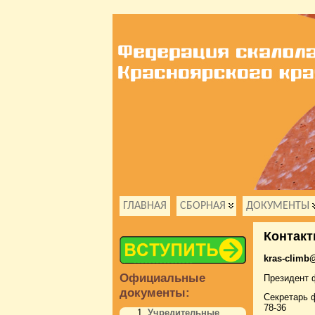
ГЛАВНАЯ
СБОРНАЯ
ДОКУМЕНТЫ
Контак
kras-climb
Официальные
Президент 
документы:
Секретарь 
78-36
Учредительные