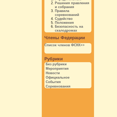
Решения правления
и собрания
Правила
соревнований
Судейство
Положения
Безопасность на
скалодромах
Члены Федерации
Список членов ФСКК>>
Рубрики
Без рубрики
Мероприятия
Новости
Официальное
События
Соревнования