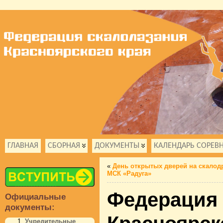
ГЛАВНАЯ
СБОРНАЯ
ДОКУМЕНТЫ
КАЛЕНДАРЬ СОРЕВ
«
День открытых дверей на скалод
МСК «Радуга»
Федерация 
Официальные
документы:
Учредительные