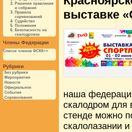
Красноярск
Решения правления
и собрания
выставке «
Правила
соревнований
Судейство
Положения
Безопасность на
скалодромах
Члены Федерации
Список членов ФСКК>>
Рубрики
Без рубрики
Мероприятия
Новости
Официальное
наша федераци
События
Соревнования
скалодром для 
стенде можно п
скалолазании и