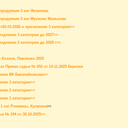
 продление 3 кат Яковлева
 продление 2 кат Мусихин Малькова
от02.03.2026 о присвоении 3 категории>>
родление 3 категории до 2027>>
родление 2 категории до 2028 г>>
я Козлов, Павленко 2025
кат Приказ судьи № 202 от 14.11.2025 Березин
ение ВК Бакалейникова>>
ние 3 категория>>
ние 2 категория>>
ние 1 категория>>
1 кат Ронжины, Кулагина
>>
ьи № 194 от 30.10.2025>>