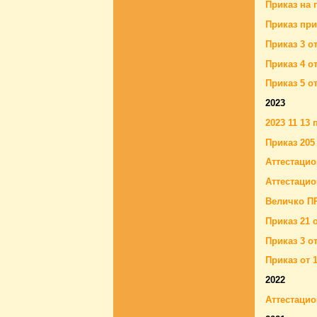
Приказ на 
Приказ при
Приказ 3 о
Приказ 4 о
Приказ 5 о
2023
2023 11 13
Приказ 205 
Аттестацио
Аттестацио
Величко ПР
Приказ 21 
Приказ 3 от
Приказ от 
2022
Аттестацио