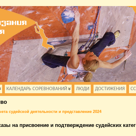
КАЛЕНДАРЬ СОРЕВНОВАНИЙ
ЛЮДИ
ДОСТИЖЕНИЯ
С
тво
чета судейской деятельности и представление 2024
азы на присвоение и подтверждение судейских кате