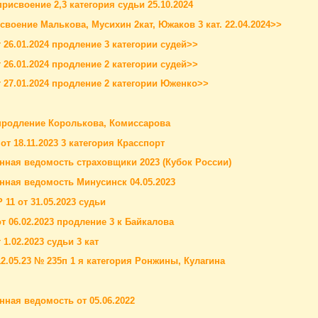
присвоение 2,3 категория судьи 25.10.2024
своение Малькова, Мусихин 2кат, Южаков 3 кат. 22.04.2024>>
т 26.01.2024 продление 3 категории судей>>
т 26.01.2024 продление 2 категории судей>>
т 27.01.2024 продление 2 категории Юженко>>
 продление Королькова, Комиссарова
от 18.11.2023 3 категория Красспорт
нная ведомость страховщики 2023 (Кубок России)
нная ведомость Минусинск 04.05.2023
 11 от 31.05.2023 судьи
от 06.02.2023 продление 3 к Байкалова
 1.02.2023 судьи 3 кат
12.05.23 № 235п 1 я категория Ронжины, Кулагина
нная ведомость от 05.06.2022