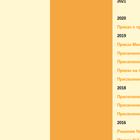
2021
2020
Приказ о п
2019
Приказ Мин
Присвоение
Присвоение
Приказ на 
Присвоение
2018
Присвоение
Присвоение
Присвоение
2016
Решение №1