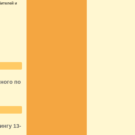
бителей и
ного по
ингу 13-