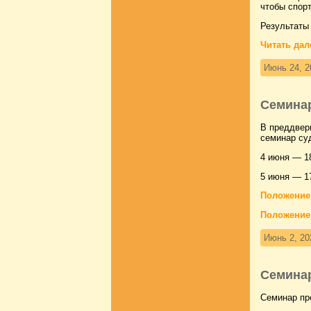
чтобы спорт
Результаты
Читать дал
Июнь 24, 2
Семинар
В преддвер
семинар суд
4 июня — 1
5 июня — 1
Положение 
Положение
Июнь 2, 20
Семинар
Семинар пр