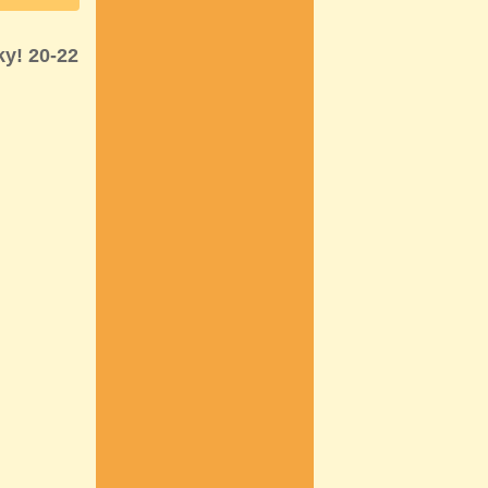
y! 20-22