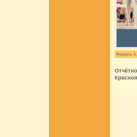
Февраль 6,
Отчётно
Красноя