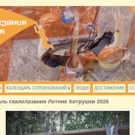
КАЛЕНДАРЬ СОРЕВНОВАНИЙ
ЛЮДИ
ДОСТИЖЕНИЯ
С
ль скалолазания Летние Хитрушки 2026