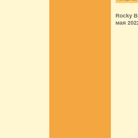
Rocky B
мая 202