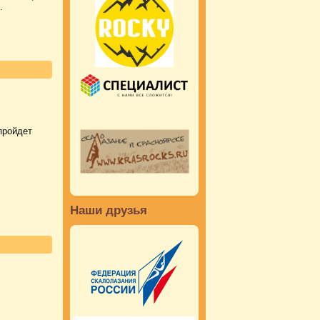
.
пройдет
Наши друзья