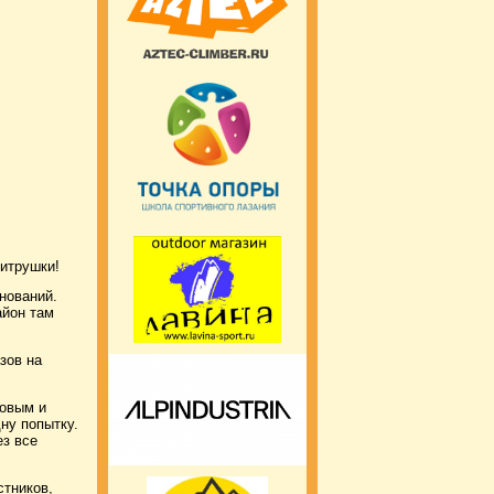
Хитрушки!
нований.
айон там
зов на
овым и
ну попытку.
ез все
стников,