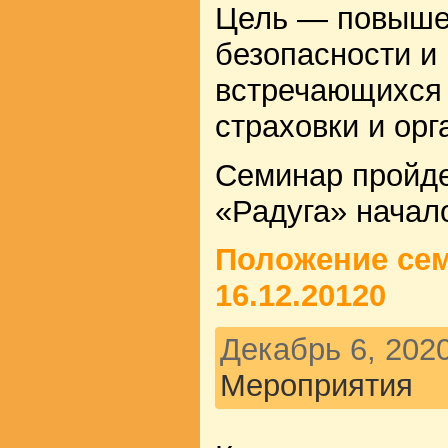
Цель — повыше
безопасности и
встречающихся 
страховки и орг
Семинар пройд
«Радуга» начало
Положение сем
16.12.20120
Декабрь 6, 2020
Мероприятия