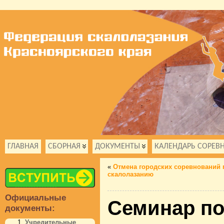
ГЛАВНАЯ
СБОРНАЯ
ДОКУМЕНТЫ
КАЛЕНДАРЬ СОРЕВ
«
Отмена городских соревнований 
скалолазанию
Официальные
Семинар по
документы:
Учредительные