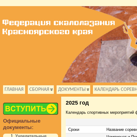
ГЛАВНАЯ
СБОРНАЯ
ДОКУМЕНТЫ
КАЛЕНДАРЬ СОРЕВ
2025 год
Календарь спортивных мероприятий ф
Официальные
документы:
Сроки
Название сорев
Учредительные
Чемпионат и Пе