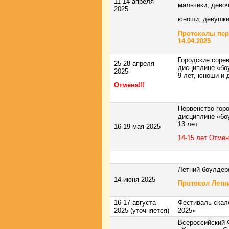
11-14 апреля
мальчики, девоч
2025
юноши, девушки 
Протоколы пер
14.04.2025
Городские соре
25-28 апреля
дисциплине «боу
2025
9 лет, юноши и 
Отмена!!!
Первенство гор
дисциплине «бо
13 лет
16-19 мая 2025
14-15 лет Отмен
Летний боулдер
14 июня 2025
Протокол Летн
16-17 августа
Фестиваль скал
2025 (уточняется)
2025»
Всероссийский 