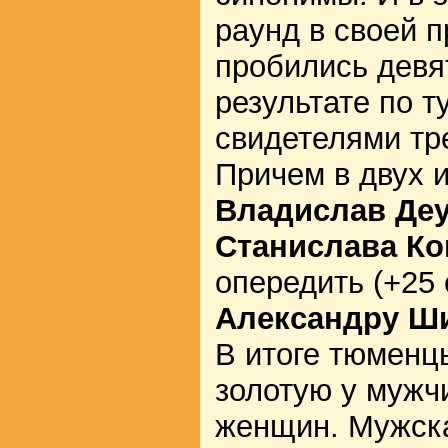
раунд в своей 
пробились девя
результате по т
свидетелями тр
Причем в двух и
Владислав Де
Станислава Ко
опередить (+25 
Александру Ш
В итоге тюменц
золотую у мужч
женщин. Мужск