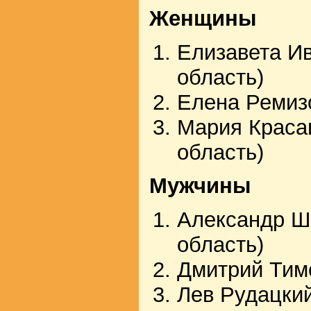
Женщины
Елизавета И
область)
Елена Ремизо
Мария Краса
область)
Мужчины
Александр Ш
область)
Дмитрий Тим
Лев Рудацкий