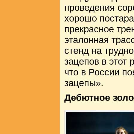
проведения сор
хорошо постара
прекрасное тре
эталонная трас
стенд на трудно
зацепов в этот 
что в России п
зацепы».
Дебютное золо