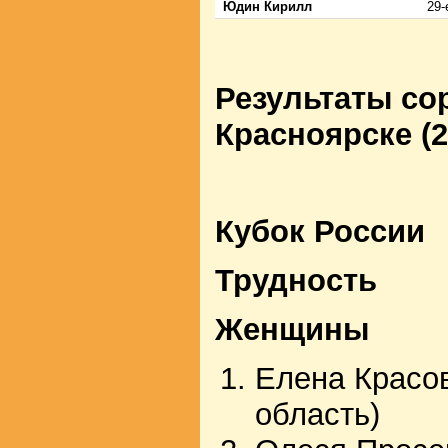
Юдин Кирилл
29-
Результаты со
Красноярске (2
Кубок России
Трудность
Женщины
Елена Красо
область)