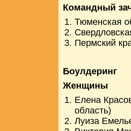
Командный за
Тюменская о
Свердловская
Пермский кра
Боулдеринг
Женщины
Елена Красо
область)
Луиза Емель