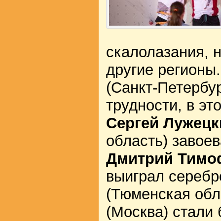
скалолазания, 
другие регионы
(Санкт-Петербур
трудности, в эт
Сергей Лужецк
область) завоев
Дмитрий Тимо
выиграл серебр
(Тюменская обл
(Москва) стали