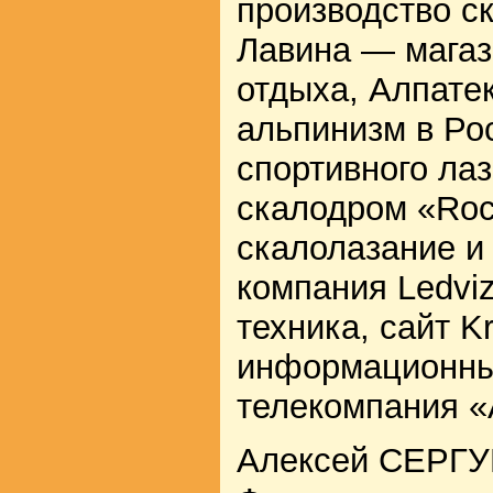
производство с
Лавина — магаз
отдыха, Алпат
альпинизм в Ро
спортивного ла
скалодром «Ro
скалолазание и
компания Ledvi
техника, сайт K
информационны
телекомпания «
Алексей СЕРГУ