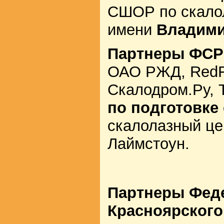
СШОР по скало
имени
Владими
Партнеры ФСР
ОАО РЖД, RedFo
Скалодром.Ру,
по подготовке
скалолазный це
Лаймстоун.
Партнеры Фед
Красноярского