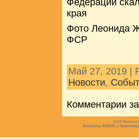
Федерации скал
края
Фото Леонида 
ФСР
Май 27, 2019 |
Новости
,
Событ
Комментарии з
2026
Федераци
Контакты: 660036, г. Краснояр