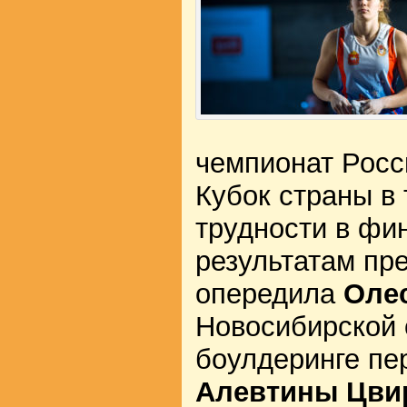
чемпионат Росси
Кубок страны в 
трудности в фи
результатам пр
опередила
Оле
Новосибирской 
боулдеринге пе
Алевтины Цви