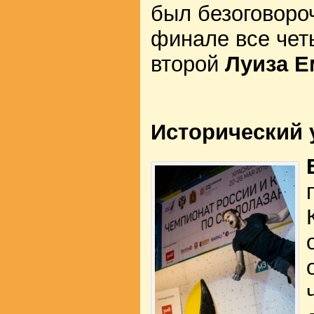
был безоговоро
финале все чет
второй
Луиза Е
Исторический 