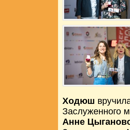
Ходюш
вручила
Заслуженного м
Анне Цыганов