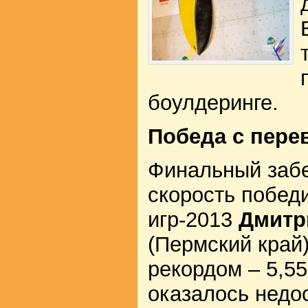
боулдеринге.
Победа с пере
Финальный забе
скорость побед
игр-2013
Дмитр
(Пермский край
рекордом – 5,55
оказалось недо