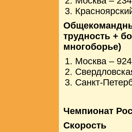
Москва – 234
Красноярский
Общекомандный
трудность + б
многоборье)
Москва – 924
Свердловская
Санкт-Петерб
Чемпионат Ро
Скорость