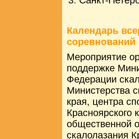
Санкт-Петерб
Календарь все
соревнований 
Мероприятие ор
поддержке Мини
Федерации скал
Министерства с
края, центра сп
Красноярского 
общественной 
скалолазания К