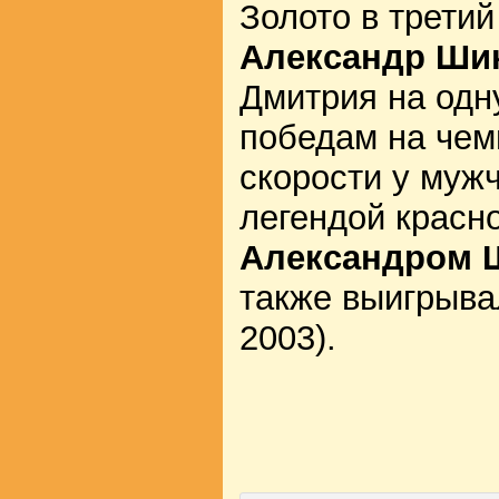
Золото в трети
Александр Ши
Дмитрия на одн
победам на чем
скорости у муж
легендой красн
Александром 
также выигрыва
2003).