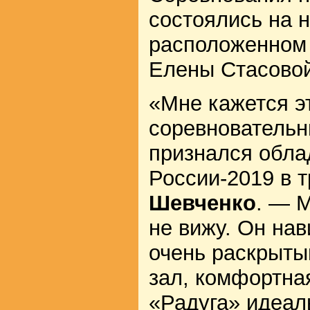
состоялись на 
расположенном 
Елены Стасовой
«Мне кажется э
соревновательн
признался обла
России-2019 в 
Шевченко
. — М
не вижу. Он на
очень раскрыты
зал, комфортна
«Радуга» идеал