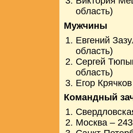
Виктория Ме
область)
Мужчины
Евгений Зазу
область)
Сергей Тюпы
область)
Егор Крячков
Командный за
Свердловская
Москва – 243