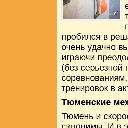
пробился в реш
очень удачно вы
играючи преодо
(без серьезной 
соревнованиям
тренировок в ак
Тюменские ме
Тюмень и скоро
синонимы. И в 