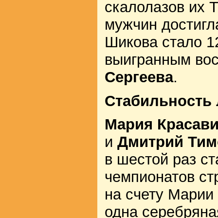
скалолазов их 
мужчин достигл
Шикова стало 12
выигранным во
Сергеева
.
Стабильность
Мария Красав
и
Дмитрий Ти
в шестой раз с
чемпионатов ст
на счету Марии
одна серебряна