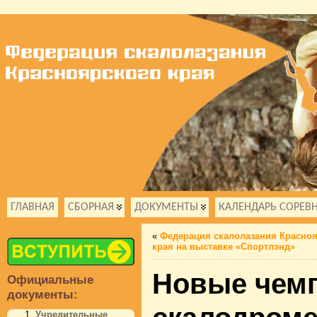
ГЛАВНАЯ
СБОРНАЯ
ДОКУМЕНТЫ
КАЛЕНДАРЬ СОРЕВ
«
Федерация скалолазания Красноя
края на выставке «Спортлэнд»
Новые чем
Официальные
документы:
Учредительные