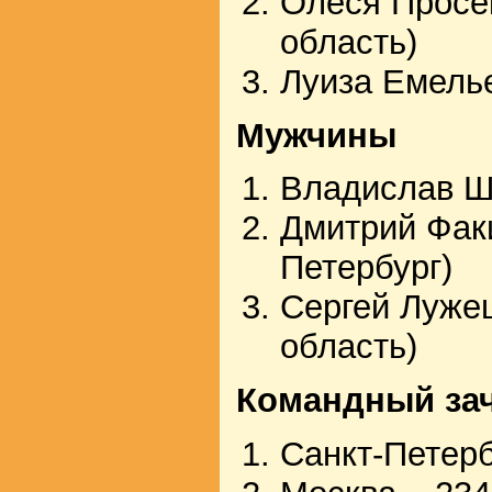
Олеся Просе
область)
Луиза Емель
Мужчины
Владислав Ш
Дмитрий Факи
Петербург)
Сергей Луже
область)
Командный за
Санкт-Петерб