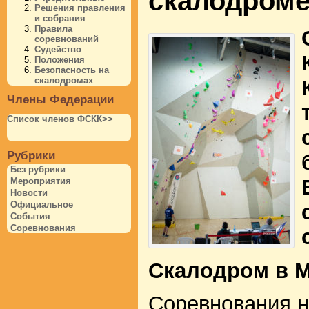
скалодром
Решения правления
и собрания
Правила
соревнований
Судейство
Положения
Безопасность на
скалодромах
Члены Федерации
Список членов ФСКК>>
Рубрики
Без рубрики
Мероприятия
Новости
Официальное
События
Соревнования
Скалодром в М
Соревнования н