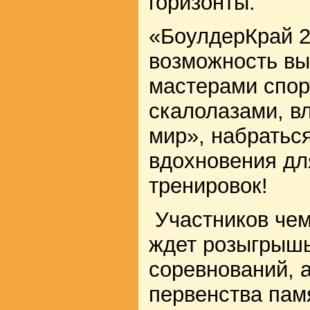
горизонты.
«БоулдерКрай 2
возможность вы
мастерами спор
скалолазами, в
мир», набратьс
вдохновения дл
тренировок!
Участников чем
ждет розыгрышь
соревнований, 
первенства пам