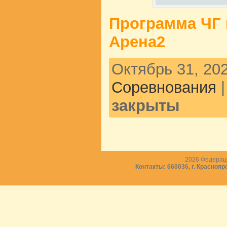
Программа ЧГ и
Арена2
Октябрь 31, 202
Соревнования
закрыты
2026
Федераци
Контакты: 660036, г. Краснояр