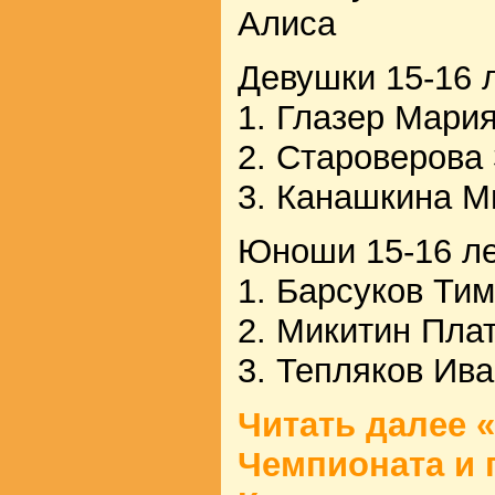
Алиса
Девушки 15-16 л
1. Глазер Мари
2. Староверова
3. Канашкина М
Юноши 15-16 ле
1. Барсуков Ти
2. Микитин Пла
3. Тепляков Ив
Читать далее «
Чемпионата и 