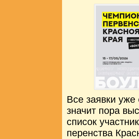
Все заявки уже
значит пора вы
список участни
перенства Красн