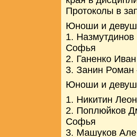
Протоколы в за
Юноши и девушк
1. Назмутдинов
Софья
2. Ганенко Ива
3. Занин Роман
Юноши и девушк
1. Никитин Лео
2. Поплюйков 
Софья
3. Машуков Але