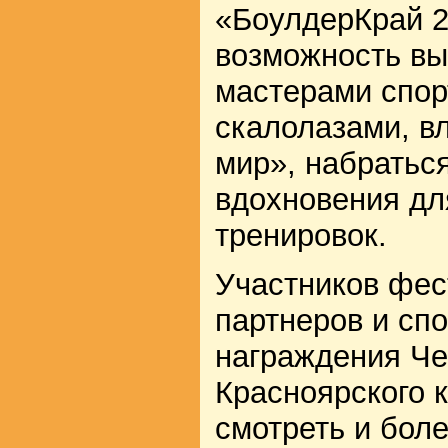
«БоулдерКрай 2
возможность вы
мастерами спор
скалолазами, в
мир», набратьс
вдохновения дл
тренировок.
Участников фес
партнеров и сп
награждения Че
Красноярского 
смотреть и бол