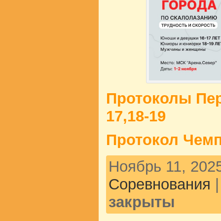
Протоколы Пер
17,18-19
Протокол Чемп
Ноябрь 11, 2025
Соревнования
закрыты