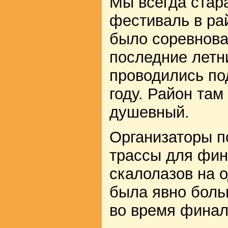
Мы всегда стар
фестиваль в рай
было соревнова
последние летн
проводились по
году. Район там
душевный.
Организаторы по
трассы для фин
скалолазов на 
была явно боль
во время финал