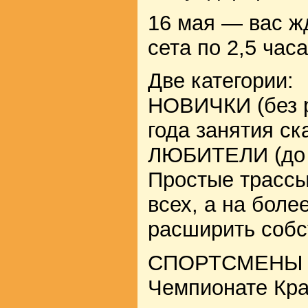
16 мая — вас жд
сета по 2,5 часа
Две категории:
НОВИЧКИ (без р
года занятия ск
ЛЮБИТЕЛИ (до 3
Простые трассы
всех, а на бол
расширить собс
СПОРТСМЕНЫ бу
Чемпионате Кра