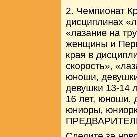
2. Чемпионат Кр
дисциплинах «л
«лазание на тр
женщины и Перв
края в дисципл
скорость», «лаз
юноши, девушки
девушки 13-14 л
16 лет, юноши, 
юниоры, юниорк
ПРЕДВАРИТЕЛ
Следите за нов