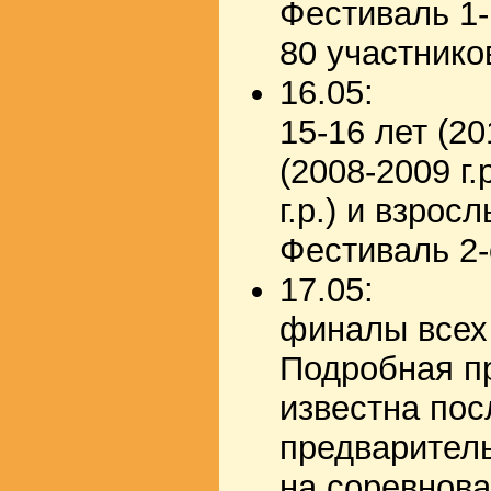
Фестиваль 1-
80 участников
16.05:
15-16 лет (20
(2008-2009 г.
г.р.) и взро
Фестиваль 2-
17.05:
финалы всех
Подробная п
известна пос
предварител
на соревнова