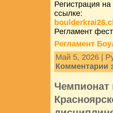
Регистрация на
ссылке:
boulderkrai26.c
Регламент фест
Регламент Боу
Май 5, 2026 | 
Комментарии 
Чемпионат 
Красноярск
дисциплине