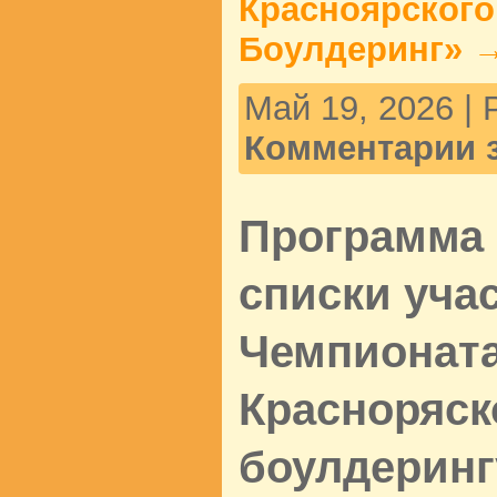
Красноярского 
Боулдеринг
» 
Май 19, 2026 |
Комментарии 
Программа 
списки уча
Чемпионата
Красноряск
боулдеринг