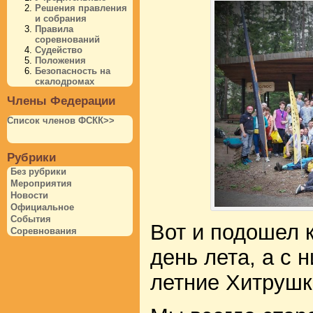
Решения правления
и собрания
Правила
соревнований
Судейство
Положения
Безопасность на
скалодромах
Члены Федерации
Список членов ФСКК>>
Рубрики
Без рубрики
Мероприятия
Новости
Официальное
События
Вот и подошел 
Соревнования
день лета, а с
летние Хитрушк