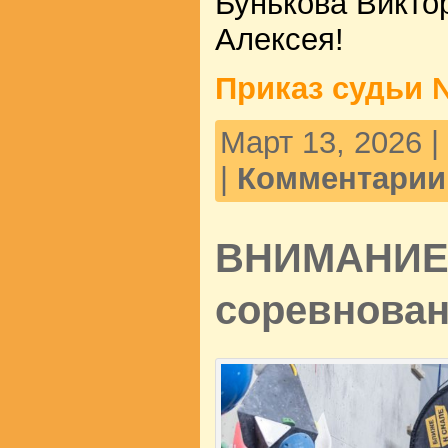
Бунькова Викто
Алексея!
Приказ судьи №
Март 13, 2026 
|
Комментарии
ВНИМАНИЕ!
соревнован