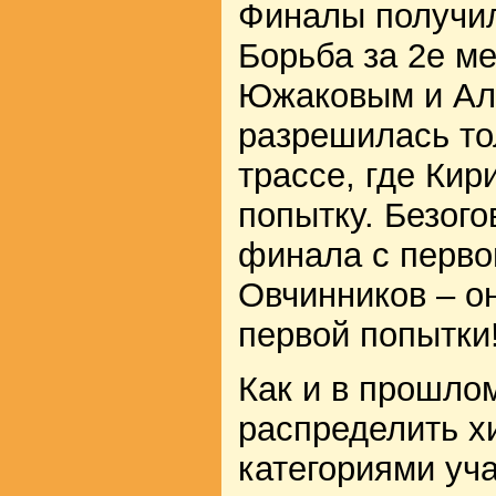
Финалы получи
Борьба за 2е м
Южаковым и Ал
разрешилась то
трассе, где Кир
попытку. Безог
финала с перво
Овчинников – он
первой попытки
Как и в прошло
распределить х
категориями уч