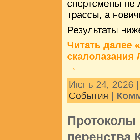
спортсмены не 
трассы, а нович
Результаты ниж
Читать далее «
скалолазания 
→
Июнь 24, 2026 
События
|
Комм
Протоколы 
перенства 