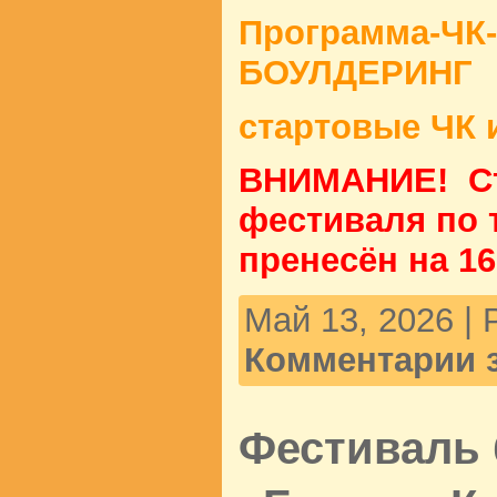
Программа-ЧК-
БОУЛДЕРИНГ
стартовые ЧК 
ВНИМАНИЕ! Ста
фестиваля по 
пренесён на 16
Май 13, 2026 |
Комментарии 
Фестиваль 