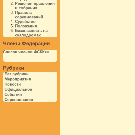
Решения правления
и собрания
Правила
соревнований
Судейство
Положения
Безопасность на
скалодромах
Члены Федерации
Список членов ФСКК>>
Рубрики
Без рубрики
Мероприятия
Новости
Официальное
События
Соревнования