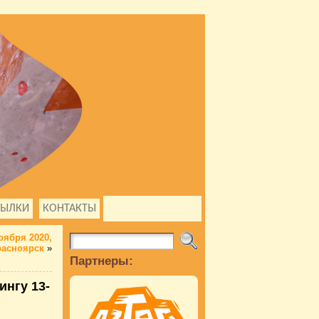
СЫЛКИ
КОНТАКТЫ
оября 2020,
Красноярск
»
Партнеры:
ингу 13-