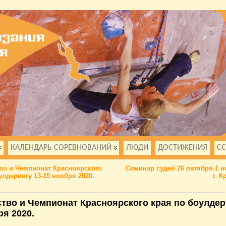
КАЛЕНДАРЬ СОРЕВНОВАНИЙ
ЛЮДИ
ДОСТИЖЕНИЯ
С
во и Чемпионат Красноярского
Семинар судей 26 октября-1 н
улдерингу 13-15 ноября 2020.
г. 
тво и Чемпионат Красноярского края по боулдер
ря 2020.