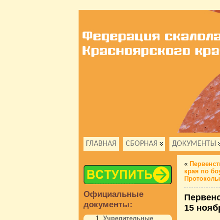
ГЛАВНАЯ
СБОРНАЯ
ДОКУМЕНТЫ
«
Первенст
края по бо
Протоколы
Официальные
Первенс
документы:
15 нояб
Учредительные