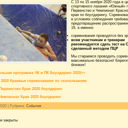
С 13 по 15 ноября 2020 года в ц
спортивного лазания «Южный» 
Первенство и Чемпионат Красно
края по боулдерингу. Соревнов
в условиях соблюдения требова
предотвращению распространен
19, а именно:
соревнования проводятся без зр
всем участникам и тренерам
рекомендуется сдать тест на 
сделанный методом ПЦР
Мы стараемся проводить сорев
максимально безопасно! Береги
близких!
льная программа ЧК и ПК Боулдеринг 2020>>
 2020 Краевые соревнования по скалолазанию
Первенство Края 2020 боулдеринг
Чемпионат Края 2020 боулдеринг
2020 | Рубрика:
События
и закрыты