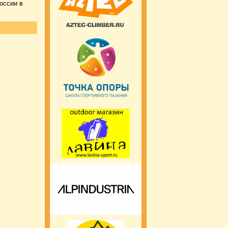
оссии в