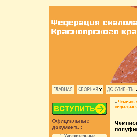
ГЛАВНАЯ
СБОРНАЯ
ДОКУМЕНТЫ
«
Чемпиона
видеотран
Официальные
Чемпион
документы:
полуфи
Учредительные