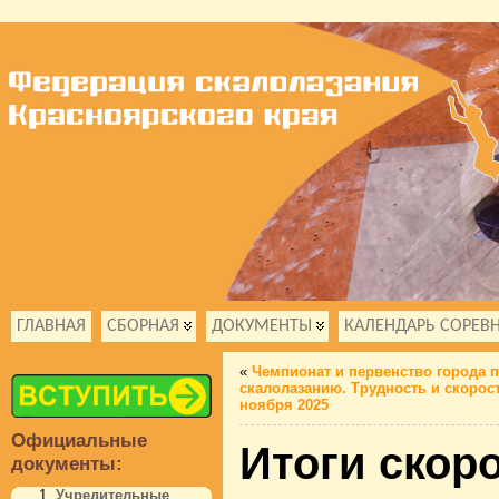
ГЛАВНАЯ
СБОРНАЯ
ДОКУМЕНТЫ
КАЛЕНДАРЬ СОРЕВ
«
Чемпионат и первенство города 
скалолазанию. Трудность и скорост
ноября 2025
Официальные
Итоги скор
документы:
Учредительные