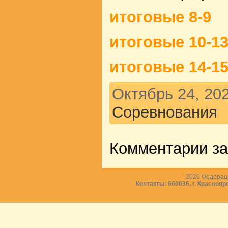
итоговые 8-9
итоговые 10-1
итоговые 14-1
Октябрь 24, 202
Соревнования
Комментарии з
2026
Федераци
Контакты: 660036, г. Краснояр