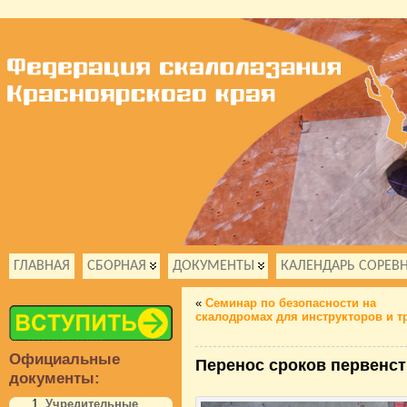
ГЛАВНАЯ
СБОРНАЯ
ДОКУМЕНТЫ
КАЛЕНДАРЬ СОРЕВ
«
Семинар по безопасности на
скалодромах для инструкторов и т
Официальные
Перенос сроков первенст
документы:
Учредительные