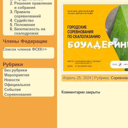
Решения правления
и собрания
Правила
соревнований
Судейство
Положения
Безопасность на
скалодромах
Члены Федерации
Список членов ФСКК>>
Рубрики
Без рубрики
Мероприятия
Апрель 25, 2024 | Рубрика:
Соревнов
Новости
Официальное
События
Комментарии закрыты
Соревнования