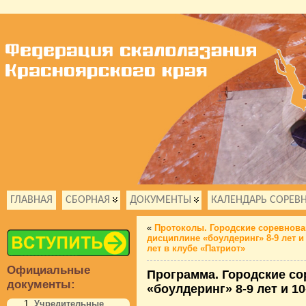
ГЛАВНАЯ
СБОРНАЯ
ДОКУМЕНТЫ
КАЛЕНДАРЬ СОРЕВ
«
Протоколы. Городские соревнова
дисциплине «боулдеринг» 8-9 лет и 
лет в клубе «Патриот»
Официальные
Программа. Городские со
документы:
«боулдеринг» 8-9 лет и 10
Учредительные