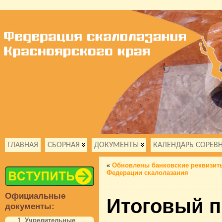
ГЛАВНАЯ
СБОРНАЯ
ДОКУМЕНТЫ
КАЛЕНДАРЬ СОРЕВ
«
Обновлены банковские реквизит
Федерации скалолазания
Официальные
Итоговый п
документы:
Учредительные