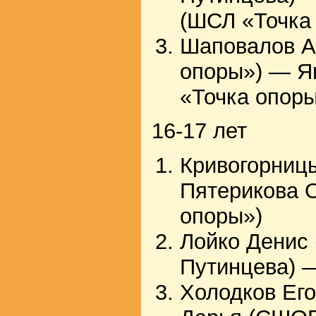
(ШСЛ «Точка
Шаповалов А
опоры») — 
«Точка опоры
16-17 лет
Кривогорниц
Пятерикова 
опоры»)
Лойко Денис
Путинцева) 
Холодков Его