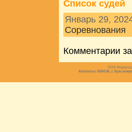
Список судей
Январь 29, 2024
Соревнования
Комментарии з
2026
Федераци
Контакты: 660036, г. Краснояр