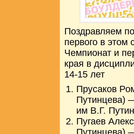
Поздравляем по
первого в этом 
Чемпионат и пе
края в дисципл
14-15 лет
Прусаков Ро
Путинцева) 
им В.Г. Пути
Пугаев Алек
Путинцева) 