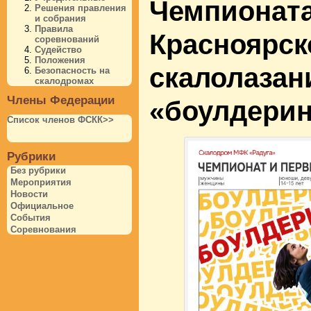
Чемпионата
Решения правления
и собрания
Правила
Красноярск
соревнований
Судейство
Положения
скалолазан
Безопасность на
скалодромах
Члены Федерации
«боулдерин
Список членов ФСКК>>
Рубрики
Без рубрики
Мероприятия
Новости
Официальное
События
Соревнования