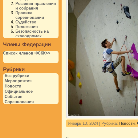
Решения правления
и собрания
Правила
соревнований
Судейство
Положения
Безопасность на
скалодромах
Члены Федерации
Список членов ФСКК>>
Рубрики
Без рубрики
Мероприятия
Новости
Официальное
События
Соревнования
Январь 10, 2024 | Рубрика:
Новости
,