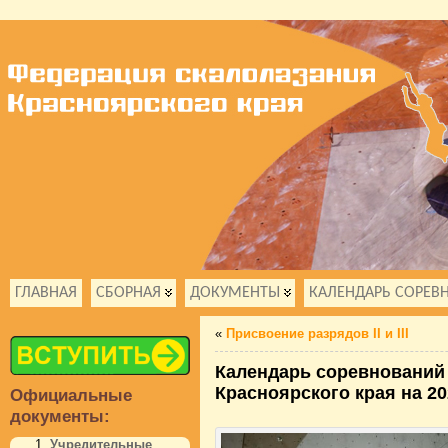
ГЛАВНАЯ
СБОРНАЯ
ДОКУМЕНТЫ
КАЛЕНДАРЬ СОРЕВ
«
Присвоение разрядов II и III
Календарь соревнований
Красноярского края на 20
Официальные
документы:
Учредительные