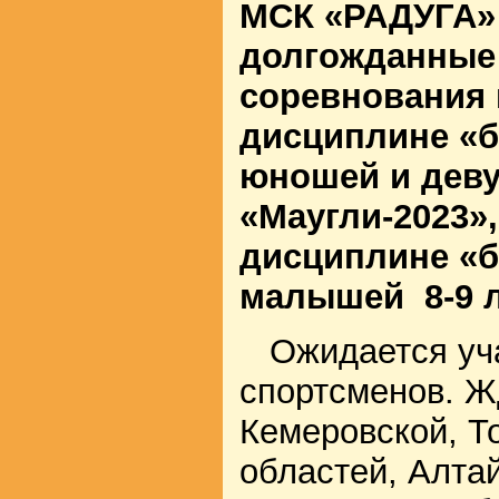
МСК «РАДУГА» 
долгожданные
соревнования 
дисциплине «б
юношей и деву
«Маугли-2023»,
дисциплине «б
малышей 8-9 л
Ожидается уча
спортсменов. Ж
Кемеровской, Т
областей, Алтай