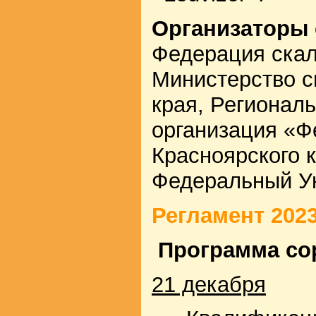
Организаторы 
Федерация скал
Министерство с
края, Регионал
организация «Ф
Красноярского 
Федеральный Ун
Регламент 202
Программа со
21 декабря