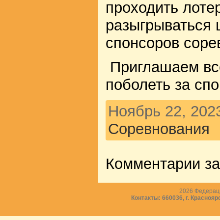
проходить лотер
разыгрываться 
спонсоров соре
Приглашаем вс
поболеть за сп
Ноябрь 22, 202
Соревнования
Комментарии з
2026
Федераци
Контакты: 660036, г. Краснояр