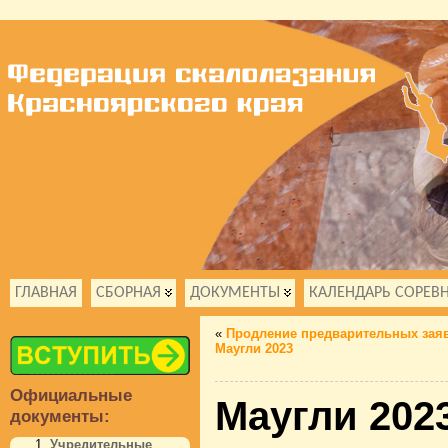
ГЛАВНАЯ
СБОРНАЯ
ДОКУМЕНТЫ
КАЛЕНДАРЬ СОРЕВ
«
Продление предварительных заяв
Маугли 2023
Официальные
Маугли 2023
документы:
Учредительные