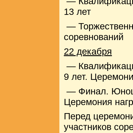
— Квалификаци
13 лет
— Торжественн
соревнований
22 декабря
— Квалификация
9 лет. Церемон
— Финал. Юноши
Церемония наг
Перед церемони
участников сор