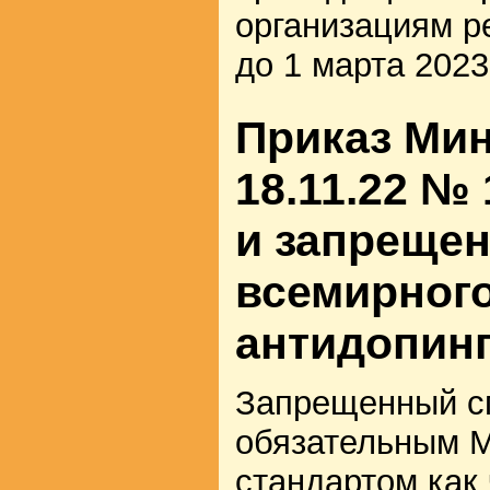
организациям р
до 1 марта 2023
Приказ Мин
18.11.22 №
и запрещен
всемирног
антидопинг
Запрещенный сп
обязательным 
стандартом как