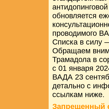
антидопинговой
обновляется еж
консультационн
проводимого ВА
Списка в силу —
Обращаем внима
Трамадола в со
с 01 января 202
ВАДА 23 сентяб
детально с инф
ссылкам ниже.
Запрещенный с