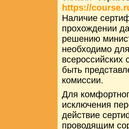
https://course.r
Наличие сертиф
прохождении да
решению минист
необходимо для
всероссийских 
быть представл
комиссии.
Для комфортног
исключения пер
действие серти
проводящим со