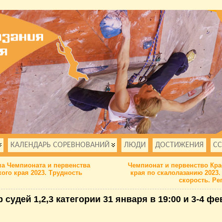
КАЛЕНДАРЬ СОРЕВНОВАНИЙ
ЛЮДИ
ДОСТИЖЕНИЯ
С
а Чемпионата и первенства
Чемпионат и первенство Кра
ого края 2023. Трудность
края по скалолазанию 2023.
скорость. Ре
 судей 1,2,3 категории 31 января в 19:00 и 3-4 ф