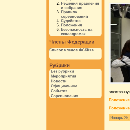
Решения правления
и собрания
Правила
соревнований
Судейство
Положения
Безопасность на
скалодромах
Члены Федерации
Список членов ФСКК>>
Рубрики
Без рубрики
Мероприятия
Новости
Официальное
События
электронную
Соревнования
Положение 
Положение 
Январь 25,