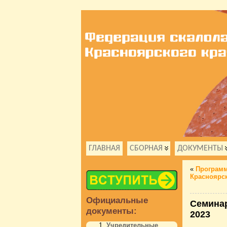
ГЛАВНАЯ
СБОРНАЯ
ДОКУМЕНТЫ
«
Программ
Красноярск
Официальные
Семинар
документы:
2023
Учредительные