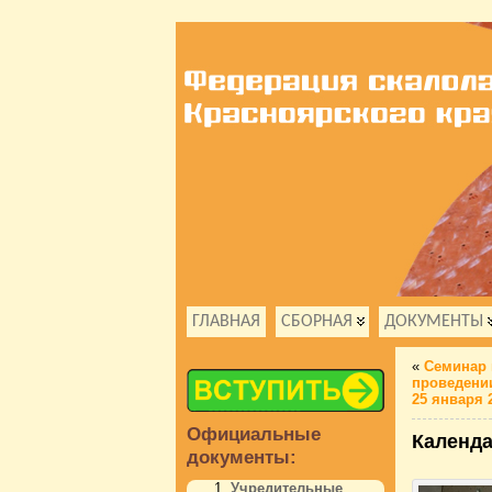
ГЛАВНАЯ
СБОРНАЯ
ДОКУМЕНТЫ
«
Семинар 
проведении
25 января 2
Официальные
Календа
документы:
Учредительные