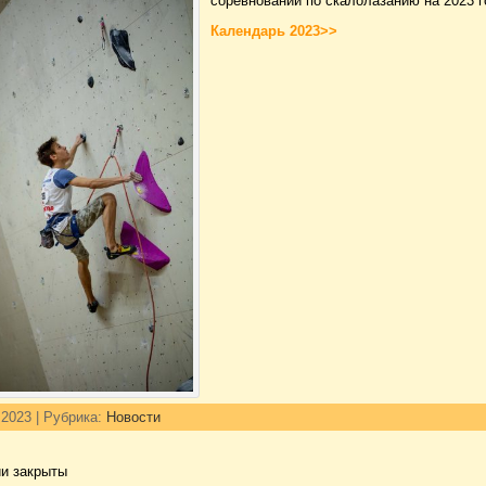
соревнований по скалолазанию на 2023 г
Календарь 2023>>
 2023 | Рубрика:
Новости
и закрыты