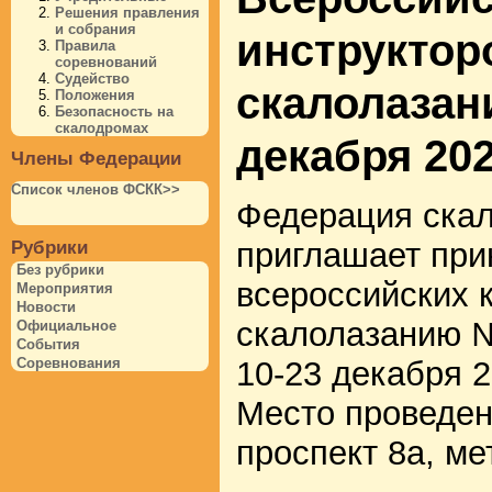
Решения правления
и собрания
инструктор
Правила
соревнований
Судейство
скалолазан
Положения
Безопасность на
скалодромах
декабря 202
Члены Федерации
Список членов ФСКК>>
Федерация скал
приглашает при
Рубрики
Без рубрики
всероссийских 
Мероприятия
Новости
скалолазанию №
Официальное
События
10-23 декабря 2
Соревнования
Место проведен
проспект 8а, ме