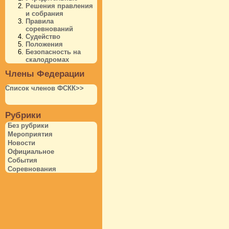
Решения правления
и собрания
Правила
соревнований
Судейство
Положения
Безопасность на
скалодромах
Члены Федерации
Список членов ФСКК>>
Рубрики
Без рубрики
Мероприятия
Новости
Официальное
События
Соревнования