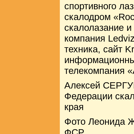
спортивного ла
скалодром «Ro
скалолазание и
компания Ledvi
техника, сайт K
информационны
телекомпания «
Алексей СЕРГУ
Федерации скал
края
Фото Леонида 
ФСР