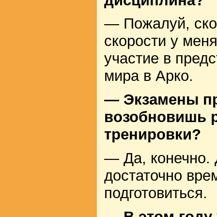
дисциплина?
— Пожалуй, ско
скорости у мен
участие в пред
мира в Арко.
— Экзамены пр
возобновишь 
тренировки?
— Да, конечно. 
достаточно вре
подготовиться.
— В этом году