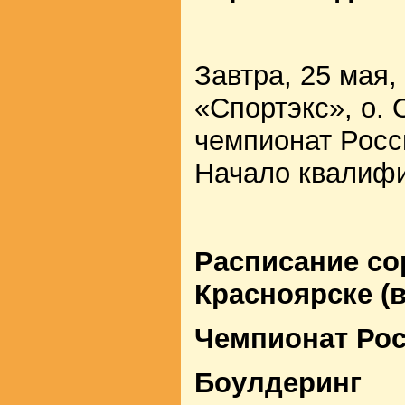
Завтра, 25 мая,
«Спортэкс», о. 
чемпионат Росс
Начало квалифи
Расписание со
Красноярске (
Чемпионат Ро
Боулдеринг