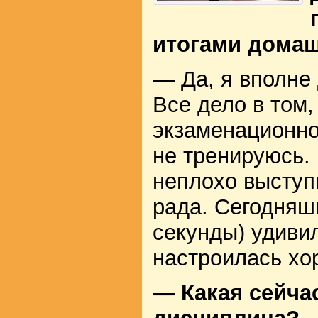
итогами дома
— Да, я вполне
Все дело в том, 
экзаменационно
не тренируюсь. 
неплохо выступи
рада. Сегодняш
секунды) удиви
настроилась хо
— Какая сейча