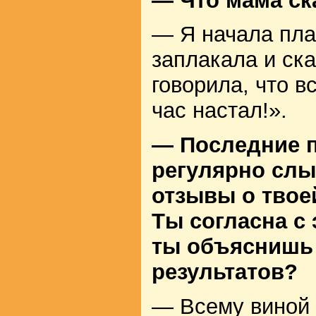
— Что мама ск
— Я начала пла
заплакала и ска
говорила, что в
час настал!».
— Последние п
регулярно слы
отзывы о твое
Ты согласна с
ты объяснишь
результатов?
— Всему виной 