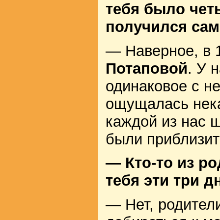
тебя было четы
получился са
— Наверное, в 
Потаповой
. У 
одинаковое с н
ощущалась нека
каждой из нас 
были приблизит
— Кто-то из р
тебя эти три д
— Нет, родители