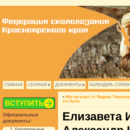
ГЛАВНАЯ
СБОРНАЯ
ДОКУМЕНТЫ
КАЛЕНДАРЬ СОРЕВ
«
Мастер-класс от Вадима Тимонова
это было
Елизавета 
Официальные
документы:
Учредительные