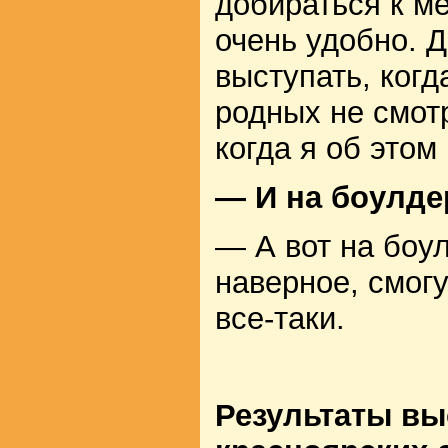
добираться к м
очень удобно. 
выступать, когд
родных не смотр
когда я об этом
— И на боулде
— А вот на боу
наверное, смог
все-таки.
Результаты вы