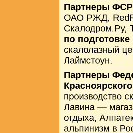
Партнеры ФСР
ОАО РЖД, RedFo
Скалодром.Ру,
по подготовке
скалолазный це
Лаймстоун.
Партнеры Фед
Красноярского
производство с
Лавина — магаз
отдыха, Алпат
альпинизм в Ро