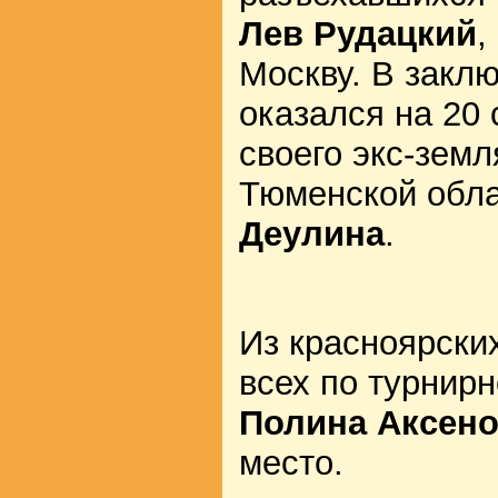
Лев Рудацкий
,
Москву. В закл
оказался на 20
своего экс-земл
Тюменской обл
Деулина
.
Из красноярски
всех по турнир
Полина Аксен
место.