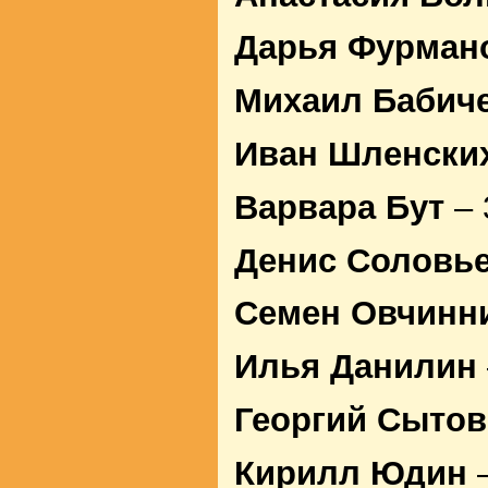
Дарья Фурман
Михаил Бабич
Иван Шленски
Варвара Бут
– 
Денис Соловь
Семен Овчинн
Илья Данилин
Георгий Сытов
Кирилл Юдин
–