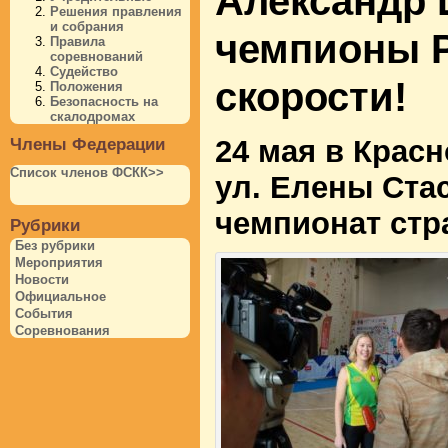
Александр 
Решения правления
и собрания
чемпионы Р
Правила
соревнований
Судейство
скорости!
Положения
Безопасность на
скалодромах
24 мая в Красн
Члены Федерации
Список членов ФСКК>>
ул. Елены Стас
чемпионат стр
Рубрики
Без рубрики
Мероприятия
Новости
Официальное
События
Соревнования