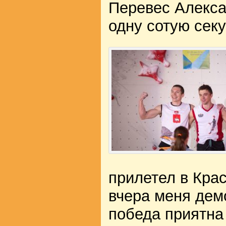
Перевес Алекса
одну сотую сек
прилетел в Крас
вчера меня дем
победа приятна