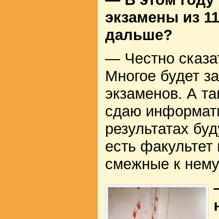
экзамены из 11
дальше?
— Честно сказат
Многое будет за
экзаменов. А та
сдаю информати
результатах буд
есть факультет
смежные к нему