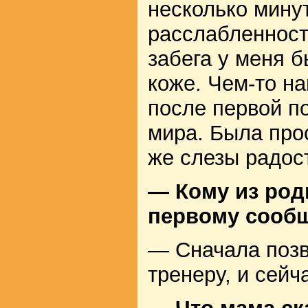
несколько мину
расслабленност
забега у меня 
коже. Чем-то н
после первой п
мира. Была про
же слезы радос
— Кому из род
первому сообщ
— Сначала позв
тренеру, и сейч