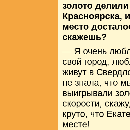
золото делили
Красноярска, и
место достало
скажешь?
— Я очень любл
свой город, лю
живут в Свердло
не знала, что м
выигрывали зол
скорости, скажу
круто, что Екат
месте!