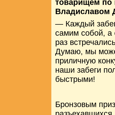
товарищем по 
Владиславом
— Каждый забег
самим собой, а
раз встречалис
Думаю, мы може
приличную конку
наши забеги по
быстрыми!
Бронзовым приз
разъехавшихся 