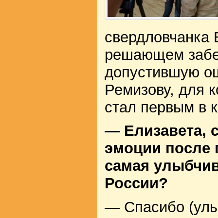
свердловчанка 
решающем забе
допустившую о
Ремизову, для 
стал первым в 
— Елизавета, 
эмоции после
самая улыбчив
России?
— Спасибо (улы