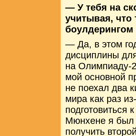
— У тебя на с
учитывая, что 
боулдерингом
— Да, в этом го
дисциплины для
на Олимпиаду-2
мой основной п
не поехал два к
мира как раз из
подготовиться к
Мюнхене я был 
получить второй