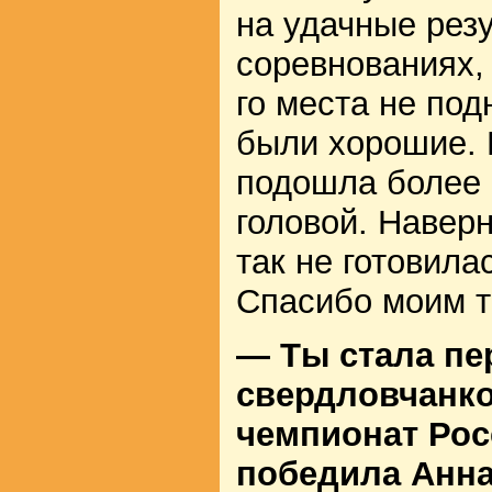
на удачные рез
соревнованиях,
го места не по
были хорошие. 
подошла более 
головой. Наверн
так не готовилас
Спасибо моим т
— Ты стала пер
свердловчанк
чемпионат Росс
победила Анна