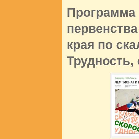
Программа 
первенства
края по ск
Трудность,