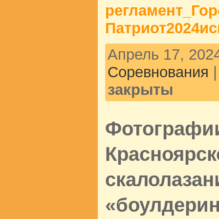
регламент_Го
Патриот2024ис
Апрель 17, 2024
Соревнования
закрыты
Фотографии
Красноярск
скалолазан
«боулдеринг