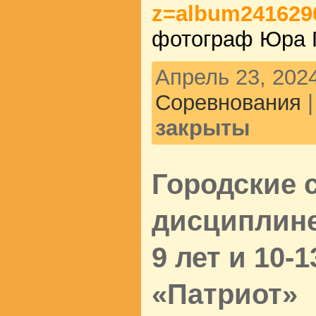
z=album241629
фотограф Юра 
Апрель 23, 2024
Соревнования
закрыты
Городские 
дисциплине
9 лет и 10-1
«Патриот»