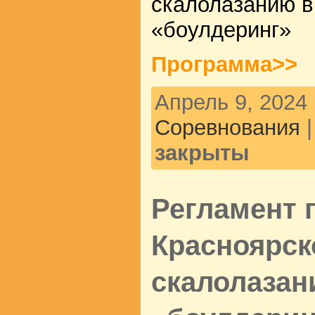
скалолазанию в
«боулдеринг»
Программа>>
Апрель 9, 2024 
Соревнования
закрыты
Регламент 
Красноярск
скалолазан