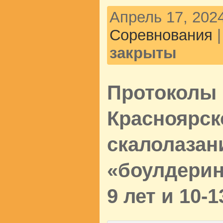
Апрель 17, 2024
Соревнования
закрыты
Протоколы 
Красноярск
скалолазан
«боулдерин
9 лет и 10-1