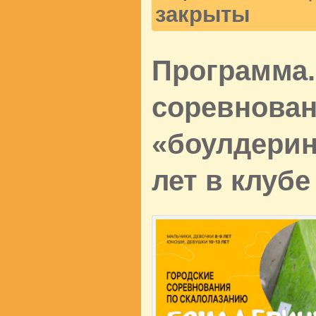
закрыты
Программа.
соревнован
«боулдеринг
лет в клубе