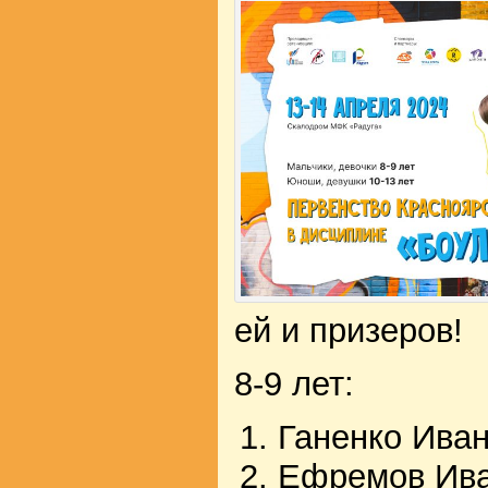
ей и призеров!
8-9 лет:
Ганенко Иван
Ефремов Ива