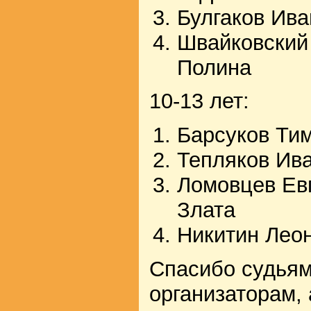
Булгаков Ив
Швайковский
Полина
10-13 лет:
Барсуков Ти
Тепляков Ив
Ломовцев Ев
Злата
Никитин Лео
Спасибо судьям
организаторам,