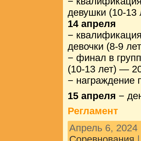
− квалификация
девушки (10-13 
14 апреля
− квалификация
девочки (8-9 лет
− финал в груп
(10-13 лет) — 20
− награждение 
15 апреля
− де
Регламент
Апрель 6, 2024 
Соревнования