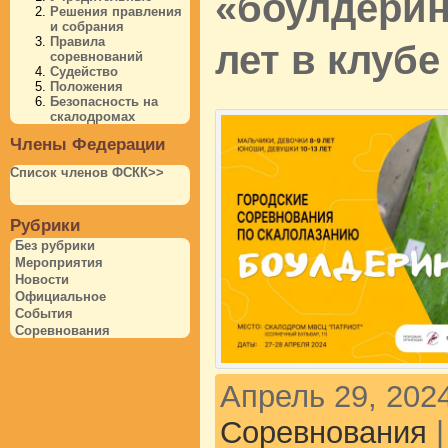
«боулдеринг
Решения правления
и собрания
Правила
лет в клубе
соревнований
Судейство
Положения
Безопасность на
скалодромах
Члены Федерации
Список членов ФСКК>>
Рубрики
Без рубрики
Мероприятия
Новости
Официальное
События
Соревнования
Апрель 29, 2024
Соревнования