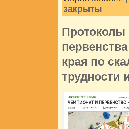
закрыты
Протоколы 
первенства
края по ск
трудности и