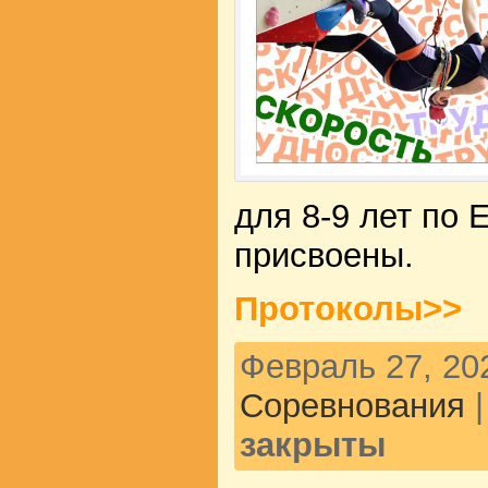
для 8-9 лет по 
присвоены.
Протоколы>>
Февраль 27, 202
Соревнования
закрыты