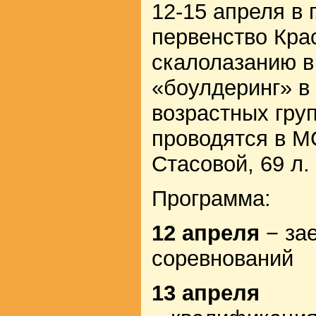
12-15 апреля в 
первенство Кра
скалолазанию в
«боулдеринг» в
возрастных гру
проводятся в М
Стасовой, 69 л.
Программа:
12 апреля
− зае
соревнований
13 апреля