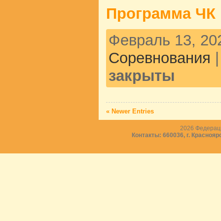
Программа ЧК и
Февраль 13, 202
Соревнования
закрыты
« Newer Entries
2026
Федераци
Контакты: 660036, г. Краснояр