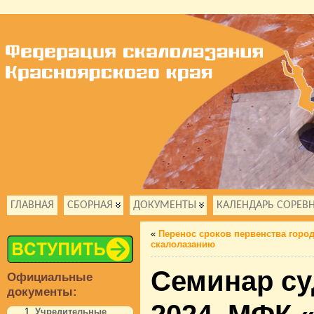
ГЛАВНАЯ
СБОРНАЯ
ДОКУМЕНТЫ
КАЛЕНДАРЬ СОРЕВ
«
Перенос сроков первенства город
скалолазанию
Семинар су
Официальные
документы:
Учредительные