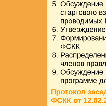
Обсуждение 
стартового в
проводимых
Утверждение
Формировани
ФСКК
Распределен
членов прав
Обсуждение 
программе д
Протокол засе
ФСКК от 12.02.