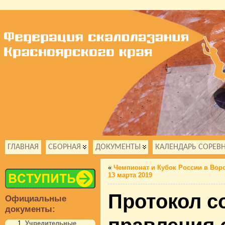
ГЛАВНАЯ
СБОРНАЯ
ДОКУМЕНТЫ
КАЛЕНДАРЬ СОРЕВ
«
Чемпионат и Кубок России в Воро
13 марта 2019
Протокол с
Официальные
документы:
Учредительные