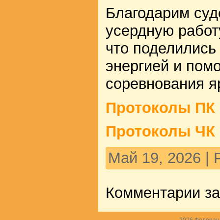
Благодарим суд
усердную работу
что поделились
энергией и пом
соревнования я
Протоколы ПК 
Протоколы ЧК 
Май 19, 2026 |
Комментарии з