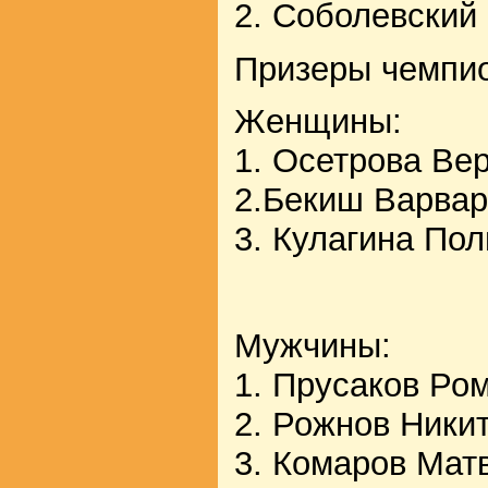
2. Соболевский
Призеры чемпио
Женщины:
1. Осетрова Ве
2.Бекиш Варва
3. Кулагина По
Мужчины:
1. Прусаков Ро
2. Рожнов Ники
3. Комаров Мат