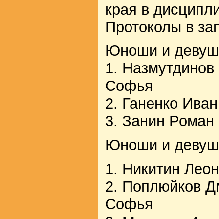
края в дисципл
Протоколы в за
Юноши и девушк
1. Назмутдинов
Софья
2. Ганенко Ива
3. Занин Роман
Юноши и девушк
1. Никитин Лео
2. Поплюйков 
Софья