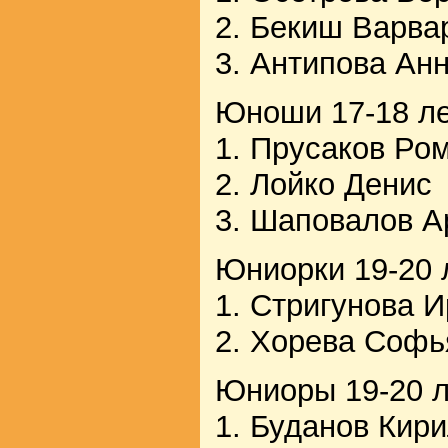
2. Бекиш Варва
3. Антипова Ан
Юноши 17-18 ле
1. Прусаков Ро
2. Лойко Денис
3. Шаповалов А
Юниорки 19-20 
1. Стригунова 
2. Хорева Софь
Юниоры 19-20 л
1. Буданов Кир