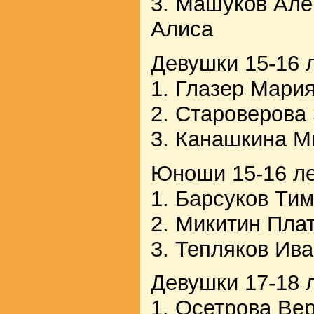
3. Машуков Але
Алиса
Девушки 15-16 л
1. Глазер Мари
2. Староверова
3. Канашкина М
Юноши 15-16 ле
1. Барсуков Ти
2. Микитин Пла
3. Тепляков Ив
Девушки 17-18 л
1. Осетрова Ве