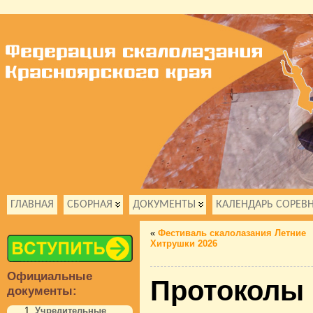
ГЛАВНАЯ
СБОРНАЯ
ДОКУМЕНТЫ
КАЛЕНДАРЬ СОРЕВ
«
Фестиваль скалолазания Летние
Хитрушки 2026
Официальные
Протоколы 
документы:
Учредительные