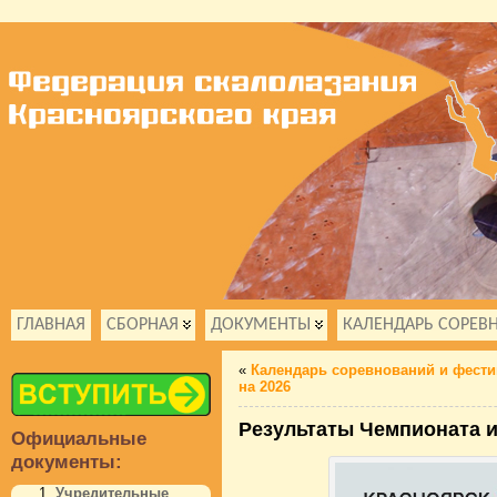
ГЛАВНАЯ
СБОРНАЯ
ДОКУМЕНТЫ
КАЛЕНДАРЬ СОРЕВ
«
Календарь соревнований и фести
на 2026
Результаты Чемпионата и
Официальные
документы:
Учредительные