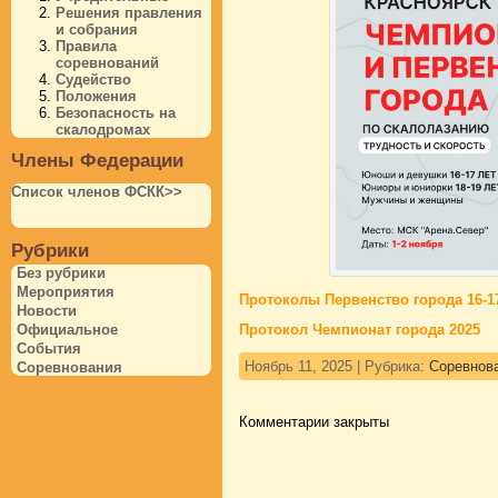
Решения правления
и собрания
Правила
соревнований
Судейство
Положения
Безопасность на
скалодромах
Члены Федерации
Список членов ФСКК>>
Рубрики
Без рубрики
Мероприятия
Протоколы Первенство города 16-17
Новости
Официальное
Протокол Чемпионат города
2025
События
Ноябрь 11, 2025 | Рубрика:
Соревнов
Соревнования
Комментарии закрыты