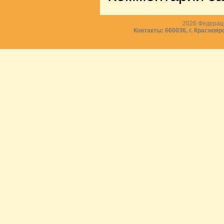
2026
Федераци
Контакты: 660036, г. Краснояр