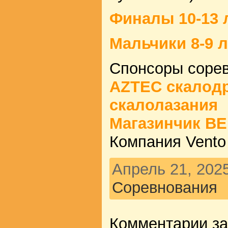
Финалы 10-13 
Мальчики 8-9 
Спонсоры сорев
AZTEC скалод
скалолазания
Магазинчик В
Компания Vent
Апрель 21, 2025
Соревнования
Комментарии з