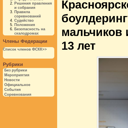
Красноярск
Решения правления
и собрания
Правила
боулдеринг
соревнований
Судейство
Положения
мальчиков и
Безопасность на
скалодромах
Члены Федерации
13 лет
Список членов ФСКК>>
Рубрики
Без рубрики
Мероприятия
Новости
Официальное
События
Соревнования