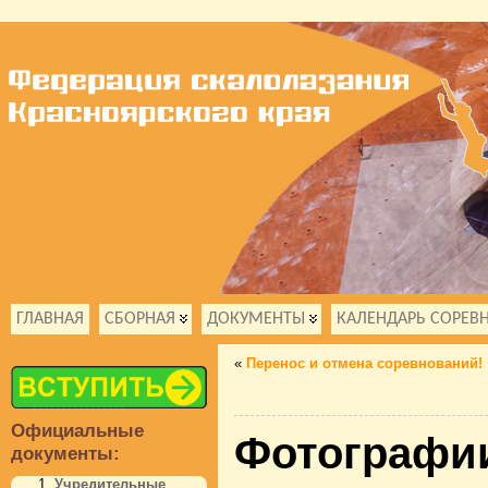
ГЛАВНАЯ
СБОРНАЯ
ДОКУМЕНТЫ
КАЛЕНДАРЬ СОРЕВ
«
Перенос и отмена соревнований!
Официальные
Фотографии
документы:
Учредительные