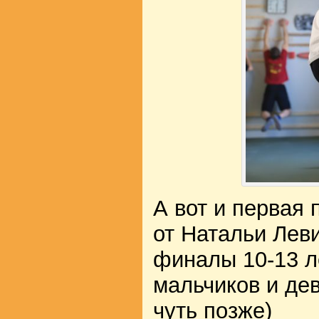
А вот и первая 
от Натальи Леви
финалы 10-13 л
мальчиков и дев
чуть позже)