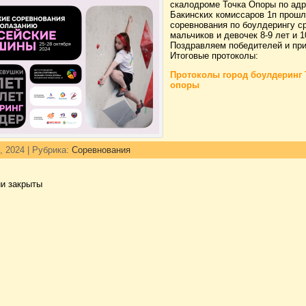
скалодроме Точка Опоры по адр
Бакинских комиссаров 1п прошл
соревнования по боулдерингу с
мальчиков и девочек 8-9 лет и 1
Поздравляем победителей и при
Итоговые протоколы:
Протоколы город боулдеринг 
опоры
, 2024 | Рубрика:
Соревнования
и закрыты