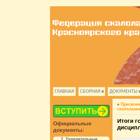
ГЛАВНАЯ
СБОРНАЯ
ДОКУМЕНТЫ
«
Присвоен
скалолаза
Итоги г
Официальные
дисципл
документы:
Учредительные