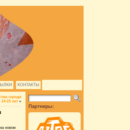
СЫЛКИ
КОНТАКТЫ
тва города
 14-15 лет
»
Партнеры:
в
на новом