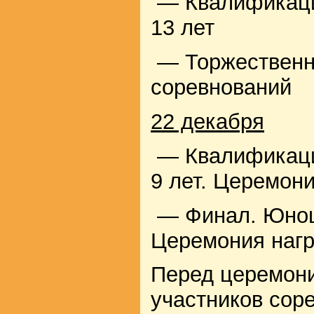
— Квалификаци
13 лет
— Торжественн
соревнований
22 декабря
— Квалификация
9 лет. Церемон
— Финал. Юноши
Церемония наг
Перед церемони
участников сор