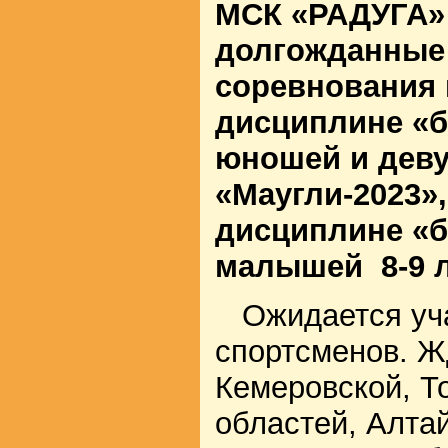
МСК «РАДУГА» 
долгожданные
соревнования 
дисциплине «б
юношей и деву
«Маугли-2023»,
дисциплине «б
малышей 8-9 л
Ожидается уча
спортсменов. Ж
Кемеровской, Т
областей, Алтай