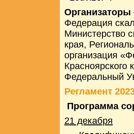
Организаторы 
Федерация скал
Министерство с
края, Регионал
организация «Ф
Красноярского 
Федеральный Ун
Регламент 202
Программа со
21 декабря