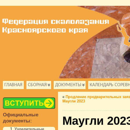
ГЛАВНАЯ
СБОРНАЯ
ДОКУМЕНТЫ
КАЛЕНДАРЬ СОРЕВ
«
Продление предварительных заяв
Маугли 2023
Официальные
Маугли 2023
документы:
Учредительные