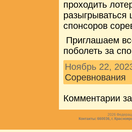
проходить лотер
разыгрываться 
спонсоров соре
Приглашаем вс
поболеть за сп
Ноябрь 22, 202
Соревнования
Комментарии з
2026
Федераци
Контакты: 660036, г. Краснояр