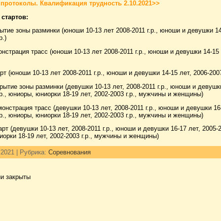
протоколы. Квалификация трудность 2.10.2021>>
стартов:
ытие зоны разминки (юноши 10-13 лет 2008-2011 г.р., юноши и девушки 14
р.)
нстрация трасс (юноши 10-13 лет 2008-2011 г.р., юноши и девушки 14-15 
)
рт (юноши 10-13 лет 2008-2011 г.р., юноши и девушки 14-15 лет, 2006-2007
рытие зоны разминки (девушки 10-13 лет, 2008-2011 г.р., юноши и девушки
.р., юниоры, юниорки 18-19 лет, 2002-2003 г.р., мужчины и женщины)
онстрация трасс (девушки 10-13 лет, 2008-2011 г.р., юноши и девушки 16
г.р., юниоры, юниорки 18-19 лет, 2002-2003 г.р., мужчины и женщин
рт (девушки 10-13 лет, 2008-2011 г.р., юноши и девушки 16-17 лет, 2005-20
орки 18-19 лет, 2002-2003 г.р., мужчины и женщины)
 2021 | Рубрика:
Соревнования
и закрыты