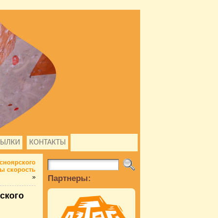
СЫЛКИ
КОНТАКТЫ
сноярского
лы скорость
»
Партнеры:
ского