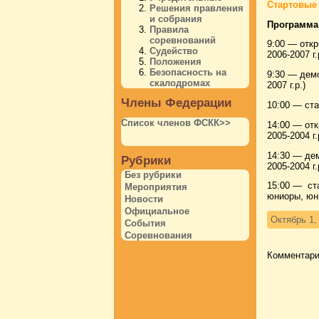
Стартовые 
Решения правления
и собрания
Программа 
Правила
соревнований
9:00 — откр
Судейство
2006-2007 г.
Положения
Безопасность на
9:30 — демо
скалодромах
2007 г.р.
Члены Федерации
10:00 — ста
Список членов ФСКК>>
14:00 — отк
2005-2004 г
14:30 — дем
Рубрики
2005-2004 
Без рубрики
15:00 — ста
Мероприятия
юниоры, юни
Новости
Официальное
Октябрь 1,
События
Соревнования
Комментари