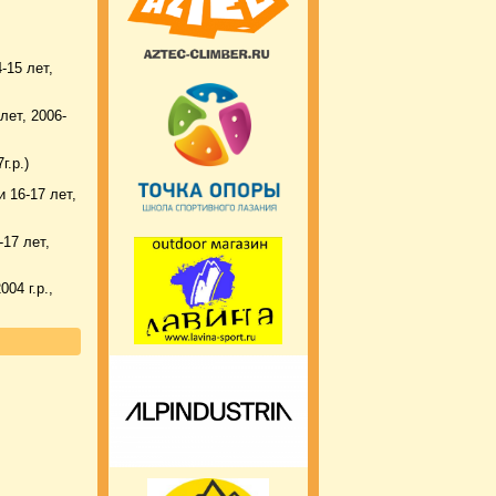
-15 лет,
лет, 2006-
г.р.)
 16-17 лет,
-17 лет,
ы)
04 г.р.,