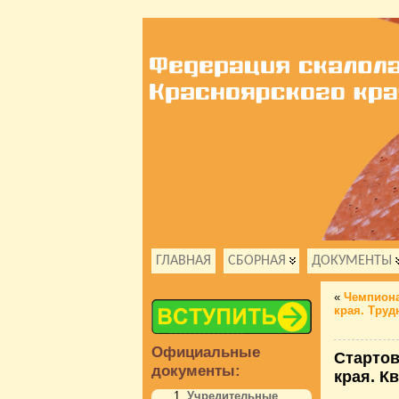
ГЛАВНАЯ
СБОРНАЯ
ДОКУМЕНТЫ
«
Чемпиона
края. Тру
Официальные
Стартов
документы:
края. К
Учредительные