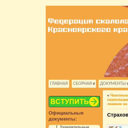
ГЛАВНАЯ
СБОРНАЯ
ДОКУМЕНТЫ
«
Чемпиона
скалолазан
лазание на
Официальные
Страхов
документы:
Учредительные