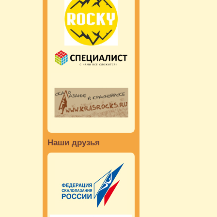
Наши друзья