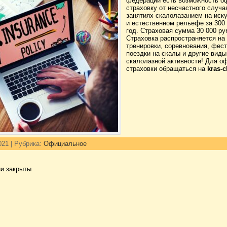
федерации есть возможность о
страховку от несчастного случа
занятиях скалолазанием на иск
и естественном рельефе за 300 
год. Страховая сумма 30 000 ру
Страховка распространяется на
тренировки, соревнования, фес
поездки на скалы и другие виды
скалолазной активности! Для 
страховки обращаться на
kras-
021 | Рубрика:
Официальное
и закрыты