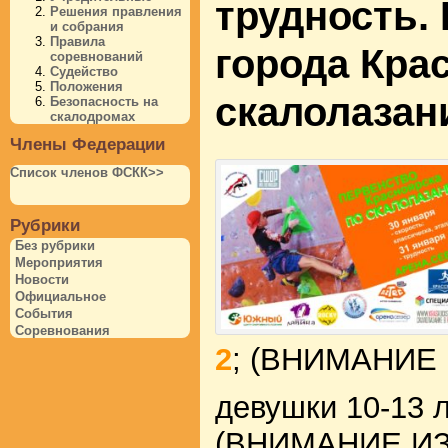
трудность.
Решения правления
и собрания
Правила
города Кра
соревнований
Судейство
Положения
скалолазан
Безопасность на
скалодромах
Члены Федерации
Список членов ФСКК>>
Рубрики
Без рубрики
Мероприятия
Новости
Официальное
События
Соревнования
2
; (ВНИМАНИЕ
девушки 10-13 
(ВНИМАНИЕ И