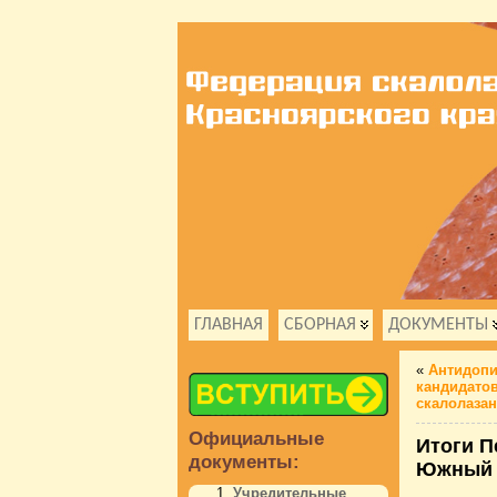
ГЛАВНАЯ
СБОРНАЯ
ДОКУМЕНТЫ
«
Антидопи
кандидатов
скалолаза
Официальные
Итоги П
документы:
Южный
Учредительные